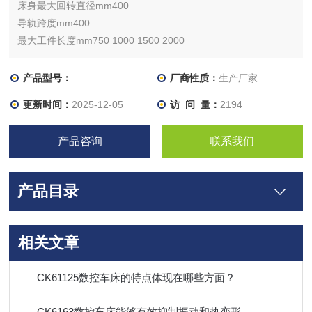
床身最大回转直径mm400
导轨跨度mm400
最大工件长度mm750 1000 1500 2000
最大车削长度mm600 850 1350 1850
滑板上回转直径mm190
产品型号：
厂商性质：
生产厂家
卡盘形式（手动）mm200
更新时间：
2025-12-05
访 问 量：
2194
产品咨询
联系我们
产品目录
相关文章
CK61125数控车床的特点体现在哪些方面？
CK6163数控车床能够有效抑制振动和热变形