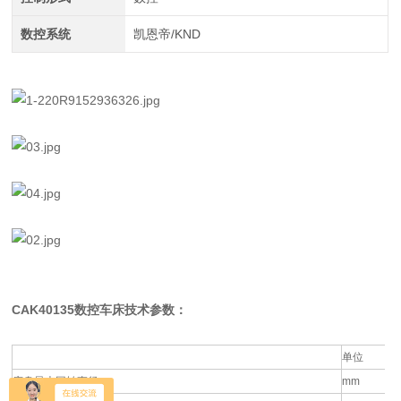
数控系统
凯恩帝/KND
CAK40135数控车床
技术参数：
单位
床身最大回转直径
mm