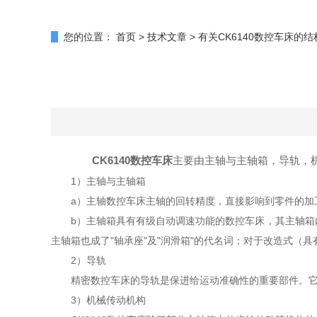
您的位置：
首页
>
技术文章
>
有关CK6140数控车床的
CK6140数控车床
主要由主轴与主轴箱，导轨，
1）主轴与主轴箱
a）主轴数控车床主轴的回转精度，直接影响到零件的加工
b）主轴箱具有有级自动调速功能的数控车床，其主轴箱内
主轴箱也成了"轴承座"及"润滑箱"的代名词；对于改造式
2）导轨
精密数控车床的导轨是保进给运动准确性的重要部件。它在
3）机械传动机构