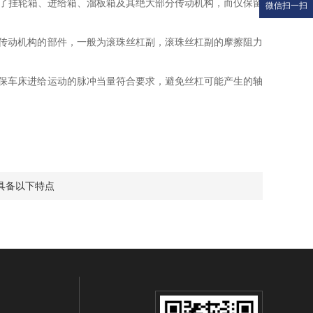
了挂轮箱、进给箱、溜板箱及其绝大部分传动机构，而仅保留
微信扫一扫
传动机构的部件，一般为滚珠丝杠副，滚珠丝杠副的摩擦阻力
保车床进给运动的脉冲当量符合要求，避免丝杠可能产生的轴
具备以下特点