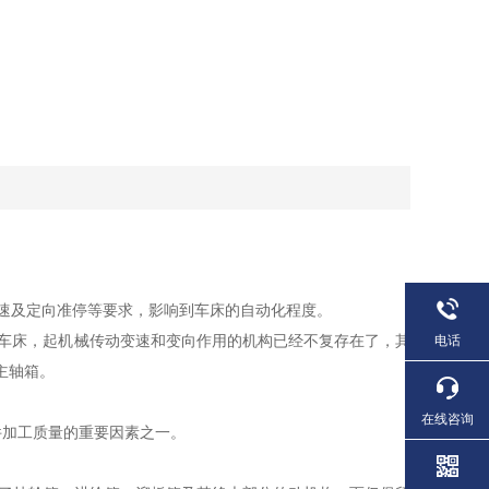
速及定向准停等要求，影响到车床的自动化程度。
车床，起机械传动变速和变向作用的机构已经不复存在了，其
电话
主轴箱。
在线咨询
加工质量的重要因素之一。