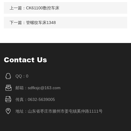
上一篇：
CK61100数控车床
下一篇：
管螺纹车床1348
Contact Us
QQ：0
邮箱：sdfksjc@163.com
传真：0632-5639005
地址：山东省枣庄市滕州市姜屯镇奚仲路1111号