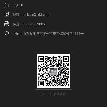
QQ：0
邮箱：sdfksjc@163.com
传真：0632-5639005
地址：山东省枣庄市滕州市姜屯镇奚仲路1111号
扫一扫 微信咨询