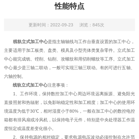
性能特点
更新时间：2022-09-23
浏览：845次
线轨立式加工中心
是指主轴轴线与工作台垂直设置的加工中心，
主要适用于加工板类、盘类、模具及小型壳体类复杂零件。立式加工
中心能完成铣、镗削、钻削、攻螺纹和用切削螺纹等工序。立式加工
中心最少是三轴二联动，一般可实现三轴三联动。有的可进行五轴、
六轴控制。
线轨立式加工中心
注意事项：
1、工作环境，保持数控加工中心周边环境远离振源、避免阳光
直接照射和热辐射，以免影响稳定性和加工精度；加工中心的使用环
境温度为低于30℃，相对湿度小于80%，一般在加工中心的数控电控
箱都有排风扇或冷风机，以保持电子元件，特别是中央处理器工作温
度恒定或温度差变化很小。
2、保持电源的相对稳定，要求电源电压波动必须控制在允许范