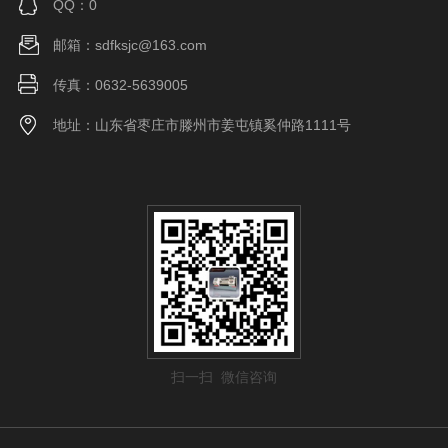
QQ：0
邮箱：sdfksjc@163.com
传真：0632-5639005
地址：山东省枣庄市滕州市姜屯镇奚仲路1111号
扫一扫 微信咨询