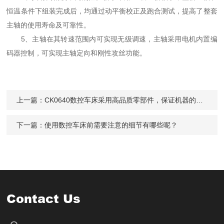
恒温条件下组装完成后，均通过动平衡校正及跑合测试，提高了整套
主轴的使用寿命及可靠性。
5、主轴在其转速范围内可实现无级调速，主轴采用电机内置编
码器控制，可实现主轴定向和刚性攻丝功能。
上一篇：
CK0640数控车床采用高品质零部件，保证机器的稳定性
下一篇：
使用数控车床前需要注意的细节有哪些呢？
Contact Us