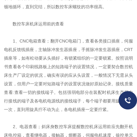
顿地循环，直到完结，所以数控车床螺纹的功率很高。
数控车床机床运用前的查看
1、CNC电箱查看；翻开CNC电箱门，查看各类接口插座，伺服
电机反馈线插座，主轴脉冲发生器插座，手摇脉冲发生器插座，CRT
插座等，如有松动要从头插好，有锁紧组织的一定要锁紧。按照说明
书查看各个印刷线路板上的短路端子的设置情况，一定要契合数控机
床生产厂设定的状况，确实有误的应从头设置，一般情况下无需从头
设置，但用户一定要对短路端子的设置状况做好原始记录。接线质量
查看:查看一切的接线端子。包括强弱电部分在装配时机床生产厂自
行接线的端子及各电机电源线的接线端子，每个端子都要用旋具紧固
一次，直到用旋具拧不动为止，各电机插座一定要拧紧。
2、电器查看；斜床身数控车床提醒数控机床运用前应先翻开机
床电控箱，查看继电器，接触器，熔断器，伺服电机速度，操控单元