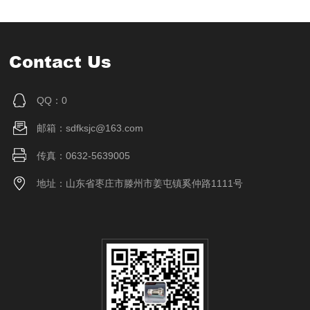
Contact Us
QQ：0
邮箱：sdfksjc@163.com
传真：0632-5639005
地址：山东省枣庄市滕州市姜屯镇奚仲路1111号