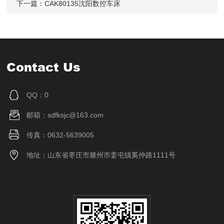
下一篇：
CAK80135沈阳数控车床
Contact Us
QQ：0
邮箱：sdfksjc@163.com
传真：0632-5639005
地址：山东省枣庄市滕州市姜屯镇奚仲路1111号