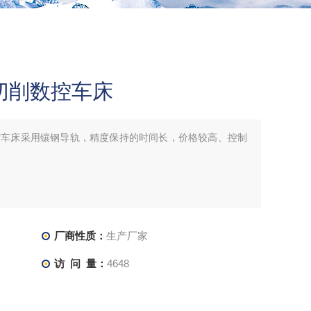
0重切削数控车床
切削数控车床采用镶钢导轨，精度保持的时间长，价格较高、控制
厂商性质：
生产厂家
访 问 量：
4648