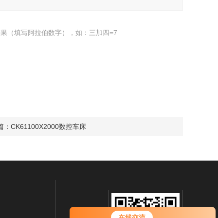
果（填写阿拉伯数字），如：三加四=7
篇：
CK61100X2000数控车床
您好！欢迎前来咨询，很高兴为您
在线交流