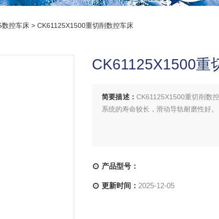
25数控车床
> CK61125X1500重切削数控车床
CK61125X150
简要描述：
CK61125X1500重
系统的寿命较长，滑动导轨耐磨性好。
产品型号：
更新时间：
2025-12-05