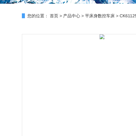
您的位置：
首页
>
产品中心
>
平床身数控车床
>
CK611