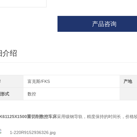
产品咨询
细介绍
牌
富克斯/FKS
产地
制形式
数控
K61125X1500重切削数控车床
采用镶钢导轨，精度保持的时间长，价格