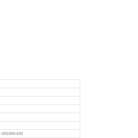
5-350/300-835