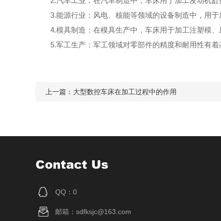
2.汽车工业：在汽车制造中，车床用于加工发动机缸
3.能源行业：风电、核能等领域的设备制造中，用于
4.模具制造：在模具生产中，车床用于加工注塑模、
5.军工生产：军工领域对零部件的精度和耐用性有着
上一篇：
大型数控车床在加工过程中的作用
Contact Us
QQ：0
邮箱：sdfksjc@163.com