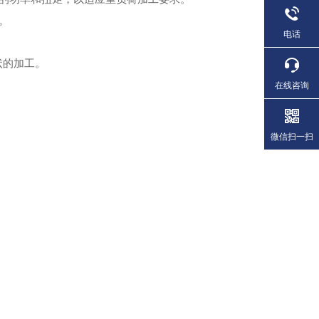
。
电话
状的加工。
在线咨询
微信扫一扫