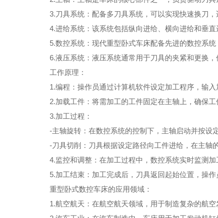
3.刀具系统：配备多刀具系统，可以实现快速换刀，
4.进给系统：该系统包括纵向进给、横向进给和垂直
5.数控系统：现代重型卧式车床配备先进的数控系统
6.液压系统：液压系统通常用于刀具的夹紧和更换，
工作原理：
1.编程：操作员通过计算机软件设定加工程序，输入
2.加载工件：将需加工的工件固定在主轴上，确保工
3.加工过程：
-主轴旋转：在数控系统的控制下，主轴启动并按设
-刀具切削：刀具根据设定路径向工件进给，在主轴的
4.监控和调整：在加工过程中，数控系统实时监测加
5.加工结束：加工完成后，刀具返回起始位置，操作
重型卧式数控车床的应用领域：
1.航空航天：在航空航天领域，用于制造复杂的航空