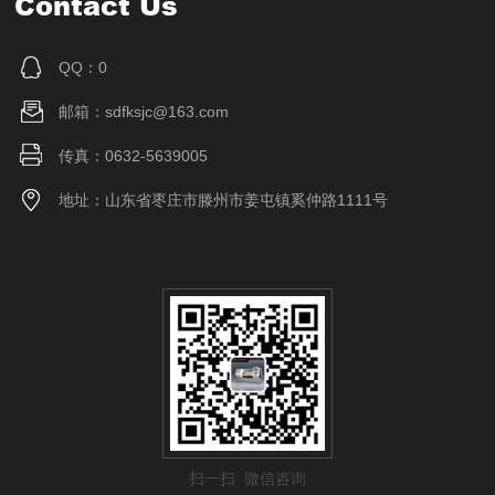
Contact Us
QQ：0
邮箱：sdfksjc@163.com
传真：0632-5639005
地址：山东省枣庄市滕州市姜屯镇奚仲路1111号
扫一扫 微信咨询