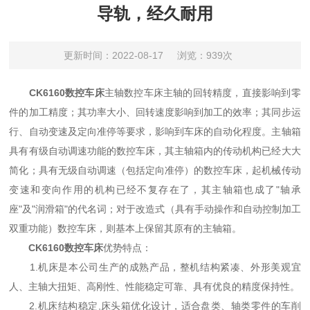
导轨，经久耐用
更新时间：2022-08-17
浏览：939次
CK6160数控车床
主轴数控车床主轴的回转精度，直接影响到零
件的加工精度；其功率大小、回转速度影响到加工的效率；其同步运
行、自动变速及定向准停等要求，影响到车床的自动化程度。主轴箱
具有有级自动调速功能的数控车床，其主轴箱内的传动机构已经大大
简化；具有无级自动调速（包括定向准停）的数控车床，起机械传动
变速和变向作用的机构已经不复存在了，其主轴箱也成了"轴承
座"及"润滑箱"的代名词；对于改造式（具有手动操作和自动控制加工
双重功能）数控车床，则基本上保留其原有的主轴箱。
CK6160数控车床
优势特点：
1.机床是本公司生产的成熟产品，整机结构紧凑、外形美观宜
人、主轴大扭矩、高刚性、性能稳定可靠、具有优良的精度保持性。
2.机床结构稳定,床头箱优化设计，适合盘类、轴类零件的车削