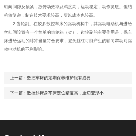
轴向间隙及预紧，故传动效率及精度高，运动稳定，动作灵敏。但结
构较复杂，制造技术要求较高，所以成本也较高。
2.齿轮副。在较多数控车床的驱动机构中，其驱动电动机与进给
丝杠间设置有一个简单的齿轮箱（架）。齿轮副的主要作用是，保车
床进给运动的脉冲当量符合要求，避免丝杠可能产生的轴向窜动对驱
动电动机的不利影响。
上一篇：
数控车床的定期保养维护很有必要
下一篇：
数控斜床身车床定位精度高，重切变形小